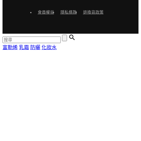
會員權益
隱私條款
退換貨政策

富勒烯
乳霜
防曬
化妝水