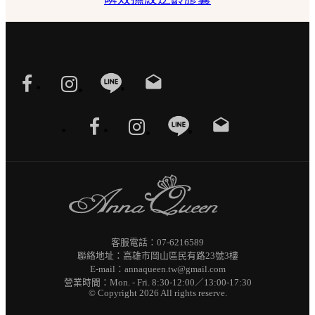
drafts
drafts
客服電話：07-6216589
聯絡地址：高雄市岡山區民有路23號3樓
E-mail：annaqueen.tw@gmail.com
營業時間：Mon. - Fri. 8:30-12:00／13:00-17:30
© Copyright 2026 All rights reserve.