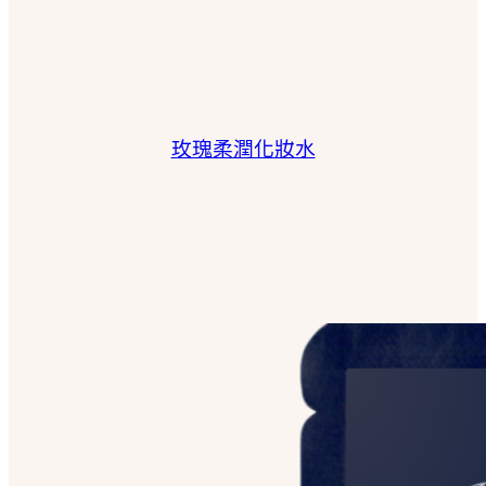
玫瑰柔潤化妝水