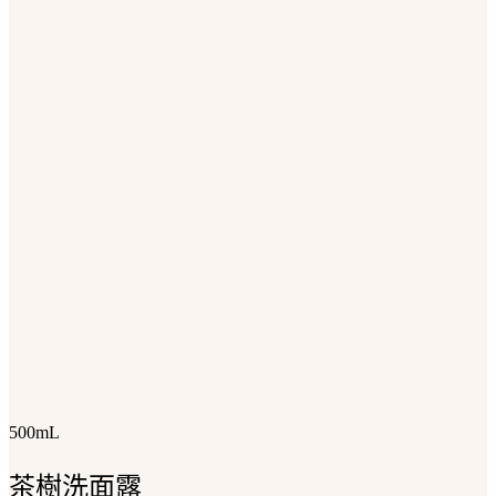
500mL
茶樹洗面露