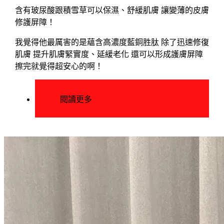
含有玻尿酸跟積雪草可以保濕、舒緩肌膚 讓變薄的皮膚
修護屏障！
我覺得他最厲害的是蘊含高濃度藍銅胜肽 除了迅速修復
肌膚 提升肌膚緊實度、延緩老化 還可以形成護膚屏障
擦完就覺得超安心的啊！
閱讀更多