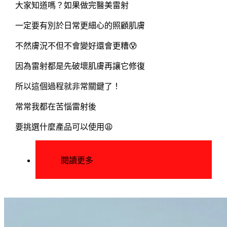
大家知道嗎？如果做完醫美雷射
一定要有別於日常更細心的照顧肌膚
不然膚況不但不會變好還會更糟😰
因為雷射都是先破壞肌膚再讓它修復
所以這個過程就非常關鍵了！
常常我都在苦惱雷射後
要挑選什麼產品可以使用😩
閱讀更多