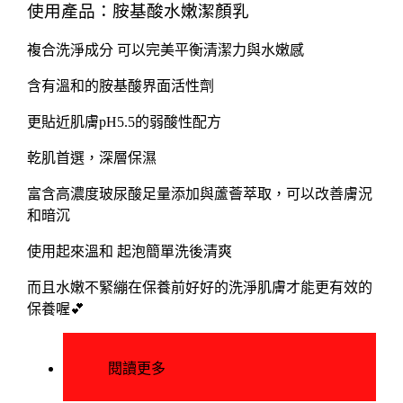
使用產品：胺基酸水嫩潔顏乳
複合洗淨成分 可以完美平衡清潔力與水嫩感
含有溫和的胺基酸界面活性劑
更貼近肌膚pH5.5的弱酸性配方
乾肌首選，深層保濕
富含高濃度玻尿酸足量添加與蘆薈萃取，可以改善膚況
和暗沉
使用起來溫和 起泡簡單洗後清爽
而且水嫩不緊繃在保養前好好的洗淨肌膚才能更有效的
保養喔💕
閱讀更多