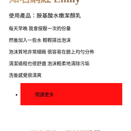
使用產品：胺基酸水嫩潔顏乳
每天早晚 我會按壓一次的份量
然後加入一些水 輕輕搓出泡沫
泡沫質地非常細緻 很容易在臉上均勻分佈
清潔過程也很舒適 泡沫輕柔地清除污垢
洗後感覺很清爽
閱讀更多