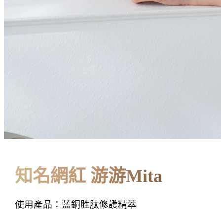
知名網紅 游游Mita
使用產品：藍銅胜肽修護精萃