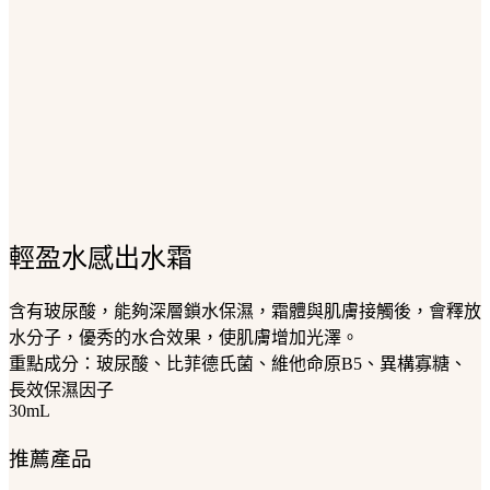
輕盈水感出水霜
含有玻尿酸，能夠深層鎖水保濕，霜體與肌膚接觸後，會釋放
水分子，優秀的水合效果，使肌膚增加光澤。
重點成分：玻尿酸、比菲德氏菌、維他命原B5、異構寡糖、
長效保濕因子
30mL
推薦產品