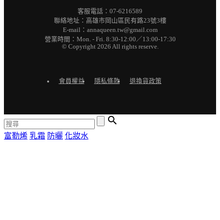
客服電話：07-6216589
聯絡地址：高雄市岡山區民有路23號3樓
E-mail：annaqueen.tw@gmail.com
營業時間：Mon. - Fri. 8:30-12:00／13:00-17:30
© Copyright 2026 All rights reserve.
會員權益
隱私條款
退換貨政策

富勒烯
乳霜
防曬
化妝水