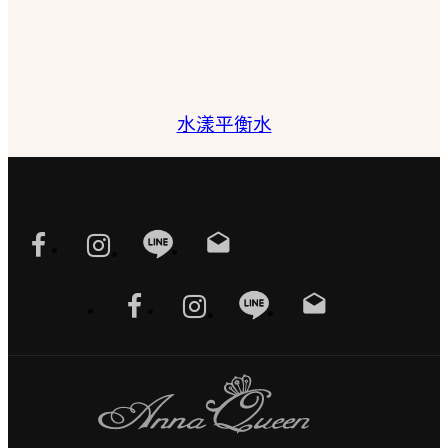
水漾平衡水
drafts
drafts