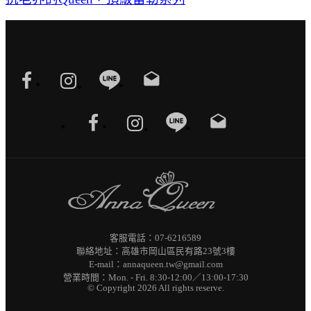
drafts
drafts
客服電話：07-6216589
聯絡地址：高雄市岡山區民有路23號3樓
E-mail：annaqueen.tw@gmail.com
營業時間：Mon. - Fri. 8:30-12:00／13:00-17:30
© Copyright 2026 All rights reserve.