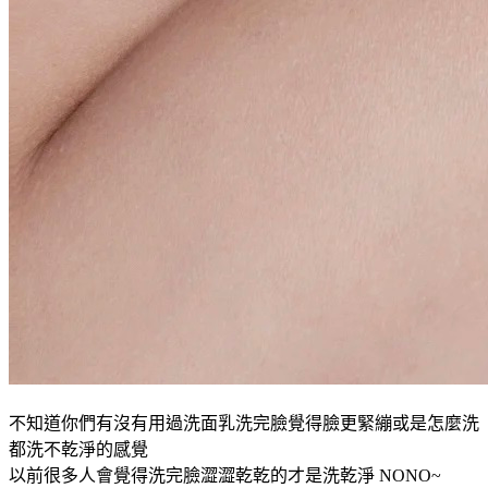
不知道你們有沒有用過洗面乳洗完臉覺得臉更緊繃或是怎麼洗
都洗不乾淨的感覺
以前很多人會覺得洗完臉澀澀乾乾的才是洗乾淨 NONO~