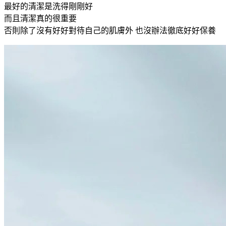
最好的清潔是洗得剛剛好
而且清潔真的很重要
否則除了沒有好好對待自己的肌膚外 也沒辦法徹底好好保養