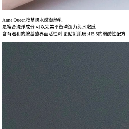
Anna Queen胺基酸水嫩潔顏乳
是複合洗淨成分 可以完美平衡清潔力與水嫩感
含有溫和的胺基酸界面活性劑 更貼近肌膚pH5.5的弱酸性配方