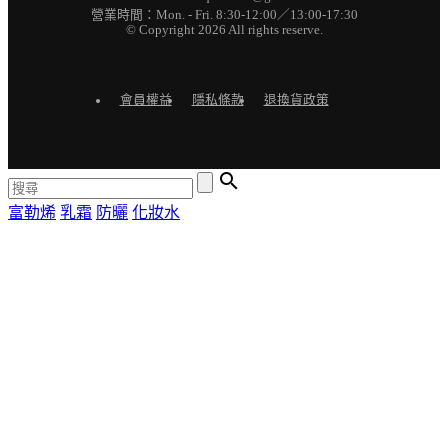
營業時間：Mon. - Fri. 8:30-12:00／13:00-17:30
© Copyright 2026 All rights reserve.
會員權益
隱私條款
退換貨政策

富勒烯
乳霜
防曬
化妝水