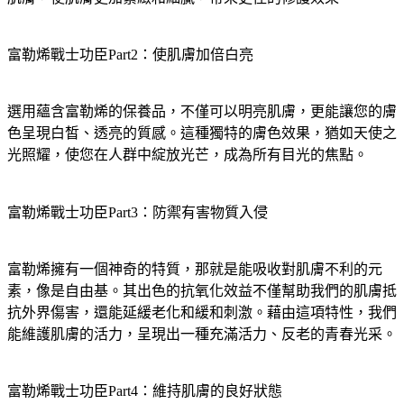
富勒烯戰士功臣Part2：使肌膚加倍白亮
選用蘊含富勒烯的保養品，不僅可以明亮肌膚，更能讓您的膚
色呈現白皙、透亮的質感。這種獨特的膚色效果，猶如天使之
光照耀，使您在人群中綻放光芒，成為所有目光的焦點。
富勒烯戰士功臣Part3：防禦有害物質入侵
富勒烯擁有一個神奇的特質，那就是能吸收對肌膚不利的元
素，像是自由基。其出色的抗氧化效益不僅幫助我們的肌膚抵
抗外界傷害，還能延緩老化和緩和刺激。藉由這項特性，我們
能維護肌膚的活力，呈現出一種充滿活力、反老的青春光采。
富勒烯戰士功臣Part4：維持肌膚的良好狀態