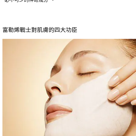
富勒烯戰士對肌膚的四大功臣