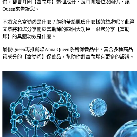
們，都曾耳聞【富勒烯】這個成分，沒耳聞過也沒關係，讓
Queen來告訴您。
不過究竟富勒烯是什麼？能夠帶給肌膚什麼樣的益處呢？此篇
文章將和您分享關於富勒烯的四個大功臣，跟您分享【富勒
烯】的具體功效是什麼。
最後Queen再推薦您Anna Queen系列保養品中，富含多種高品
質成分的【富勒烯】保養品，幫助你對富勒烯有更多的認識。