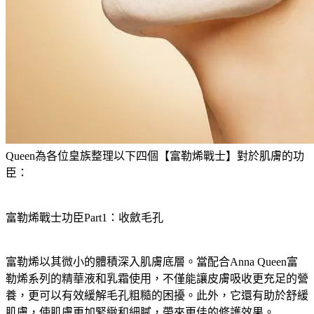
Queen為各位皇族整理以下四個【富勒烯戰士】對於肌膚的功
臣：
富勒烯戰士功臣Part1：收斂毛孔
富勒烯以其微小的體積深入肌膚底層。當配合Anna Queen富
勒烯系列的精華液和乳霜使用，不僅能讓皮膚吸收更充足的營
養，更可以有效緩解毛孔粗糙的困擾。此外，它還有助於舒緩
肌膚，使肌膚更加緊緻和細膩，帶來更佳的修護效果。