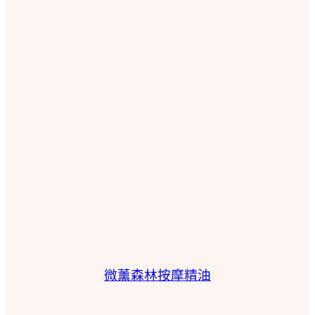
微薰森林按摩精油