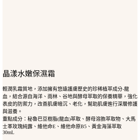
晶漾水嫩保濕霜
輕潤乳霜質地，添加擁有悠遠護膚歷史的珍稀植萃成分-龍
血，結合源自海洋、雨林、谷地與酵母萃取的保養精華，強化
表皮的防禦力，改善肌膚暗沉、老化，幫助肌膚進行深層修護
與滋養。
重點成分：秘魯巴豆樹脂(龍血)萃取、酵母溶胞萃取物、大馬
士革玫瑰純露、維他命E、維他命原B5、黃金海藻萃取
30mL