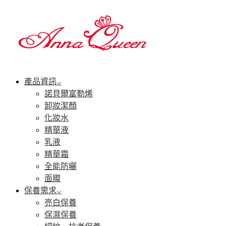
產品資訊
諾貝爾富勒烯
卸妝潔顏
化妝水
精華液
乳液
精華霜
全能防曬
面膜
保養需求
亮白保養
保濕保養