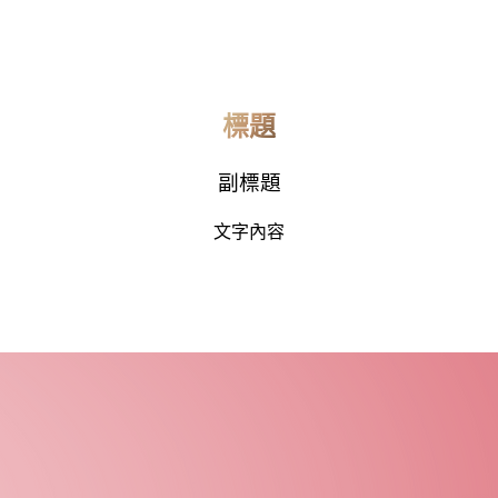
標題
副標題
文字內容